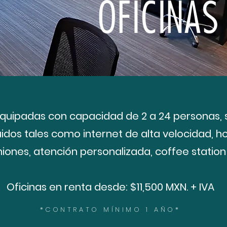
OFICINAS
equipadas con capacidad de 2 a 24 personas, s
uidos tales como internet de alta velocidad, h
niones, atención personalizada, coffee statio
Oficinas en renta desde: $11,500
MXN. +
IVA
*CONTRATO MÍNIMO 1 AÑO*