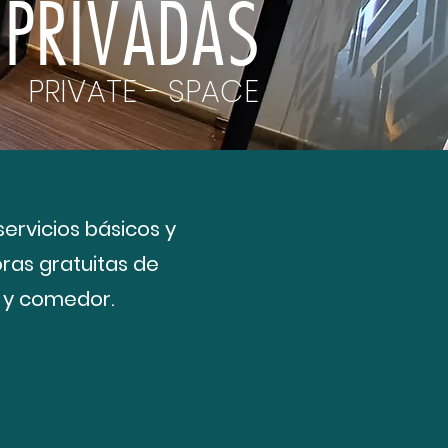
 PRIVADAS
PRIVATE - SPACE
ervicios básicos y
oras gratuitas de
n y comedor.