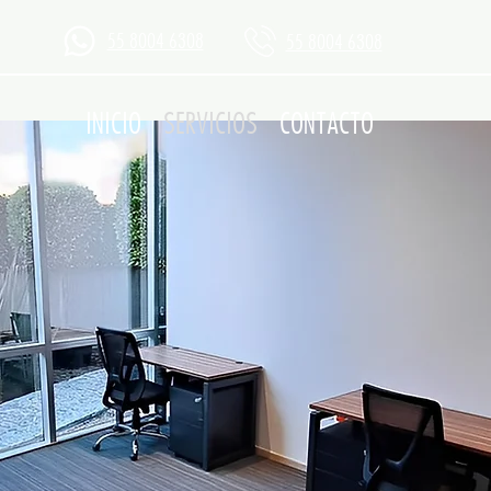
55 8004 6308
55 8004 6308
INICIO
SERVICIOS
CONTACTO