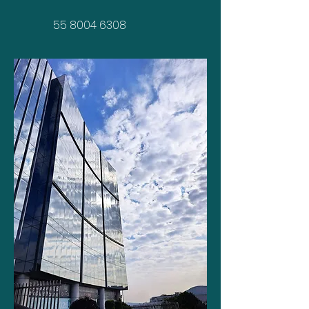
55 8004 6308